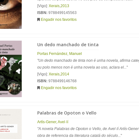
[Vigo]:
Xerais
,
2013
ISBN:
9788499145563
Engadir nos favoritos
Un dedo manchado de tinta
Portas Fernández, Manuel
"Un dedo manchado de tinta non é unha novela, afirma cate
ou polo menos non é unha novela ao uso, aclara el...
"
[Vigo]:
Xerais
,
2014
ISBN:
9788499146768
Engadir nos favoritos
Palabras de Opoton o Vello
Artís-Gener, Avel·lí
"A novela Palabras de Opoton o Vello, de Avel·lí Artís-Gene
obra de referencia da literatura catalá do século...
"