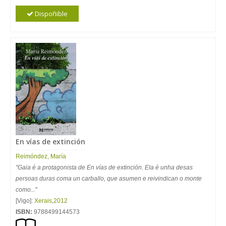
Dispoñible
En vías de extinción
Reimóndez, María
"Gaia é a protagonista de En vías de extinción. Ela é unha desas
persoas duras coma un carballo, que asumen e reivindican o monte
como...
"
[Vigo]:
Xerais
,
2012
ISBN:
9788499144573