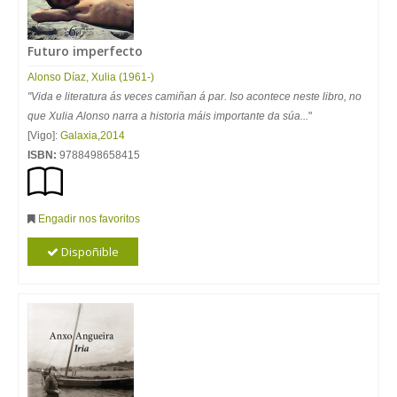
Futuro imperfecto
Alonso Díaz, Xulia (1961-)
"Vida e literatura ás veces camiñan á par. Iso acontece neste libro, no
que Xulia Alonso narra a historia máis importante da súa...
"
[Vigo]:
Galaxia
,
2014
ISBN:
9788498658415
Engadir nos favoritos
Dispoñible