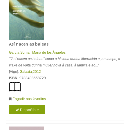
Así nacen as baleas
García Sumai, María de los Ángeles
""Así nacen as baleas" conta a historia dunha liberación e, ao tempo, a
viaxe de volta dunha muller nova á casa, á familia e ao...
"
[Vigo]:
Galaxia
,
2012
ISBN:
9788498658729
Engadir nos favoritos
Dispoñible