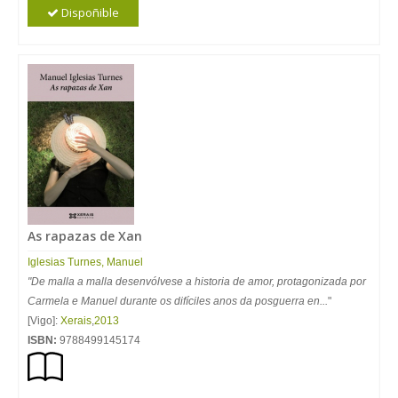
Dispoñible
As rapazas de Xan
Iglesias Turnes, Manuel
"De malla a malla desenvólvese a historia de amor, protagonizada por
Carmela e Manuel durante os difíciles anos da posguerra en...
"
[Vigo]:
Xerais
,
2013
ISBN:
9788499145174