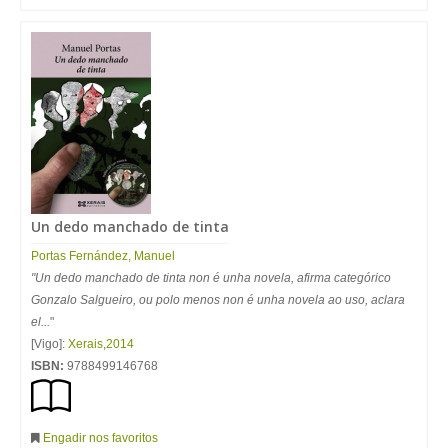
Un dedo manchado de tinta
Portas Fernández, Manuel
"Un dedo manchado de tinta non é unha novela, afirma categórico
Gonzalo Salgueiro, ou polo menos non é unha novela ao uso, aclara
el...
"
[Vigo]:
Xerais
,
2014
ISBN:
9788499146768
Engadir nos favoritos