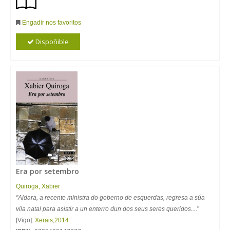
Engadir nos favoritos
Dispoñible
Era por setembro
Quiroga, Xabier
"Aldara, a recente ministra do goberno de esquerdas, regresa a súa
vila natal para asistir a un enterro dun dos seus seres queridos....
"
[Vigo]:
Xerais
,
2014