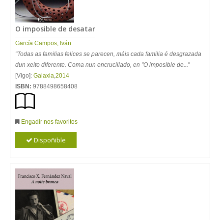
O imposible de desatar
García Campos, Iván
"Todas as familias felices se parecen, máis cada familia é desgrazada
dun xeito diferente. Coma nun encrucillado, en "O imposible de...
"
[Vigo]:
Galaxia
,
2014
ISBN:
9788498658408
Engadir nos favoritos
Dispoñible