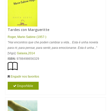
Tardes con Margueritte
Roger, Marie-Sabine (1957-)
"Hai encontros que che poden cambiar a vida... Esta é unha novela
para rir, para pensar, para sentir, para emocionarse. Esta é unha...
"
[Vigo]:
Galaxia
,
2014
ISBN:
9788498656329
Engadir nos favoritos
Dispoñible