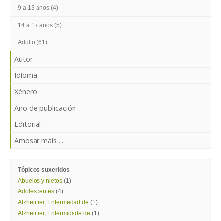
ENTRAR
9 a 13 anos (4)
14 a 17 anos (5)
Adulto (61)
Autor
Idioma
Xénero
Ano de publicación
Editorial
Amosar máis ...
Tópicos suxeridos
Abuelos y nietos
(1)
Adolescentes
(4)
Alzheimer, Enfermedad de
(1)
Alzheimer, Enfermidade de
(1)