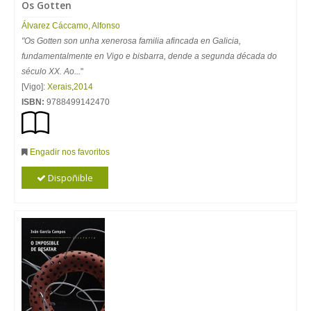
Os Gotten
Álvarez Cáccamo, Alfonso
"Os Gotten son unha xenerosa familia afincada en Galicia,
fundamentalmente en Vigo e bisbarra, dende a segunda década do
século XX. Ao...
"
[Vigo]:
Xerais
,
2014
ISBN:
9788499142470
Engadir nos favoritos
Dispoñible