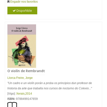
Engadir nos favoritos
Dispoñible
O violín de Rembrandt
Llorca Freire, Jorge
"Un cadro e un violín porán a proba os principios dun profesor de
historia da arte que traballa nos cursos de nocturno do Colexio...
"
[Vigo]:
Xerais
,
2014
ISBN:
9788499147659