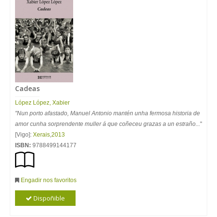
Cadeas
López López, Xabier
"Nun porto afastado, Manuel Antonio mantén unha fermosa historia de
amor cunha sorprendente muller á que coñeceu grazas a un estraño...
"
[Vigo]:
Xerais
,
2013
ISBN:
9788499144177
Engadir nos favoritos
Dispoñible