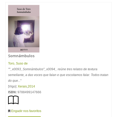
Somnámbulos
Toro, Suso de
""_x0093_Somnámbulos"_x0094_ reúne tres relatos de textura
semellante, a das voces que falan e que escoitamos falar. Todos tratan
do que...
"
[Vigo]:
Xerais
,
2014
ISBN:
9788499147666
Engadir nos favoritos