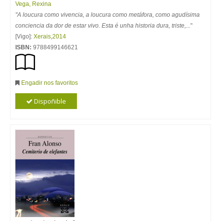
Vega, Rexina
"A loucura como vivencia, a loucura como metáfora, como agudísima
conciencia da dor de estar vivo. Esta é unha historia dura, triste,...
"
[Vigo]:
Xerais
,
2014
ISBN:
9788499146621
Engadir nos favoritos
Dispoñible