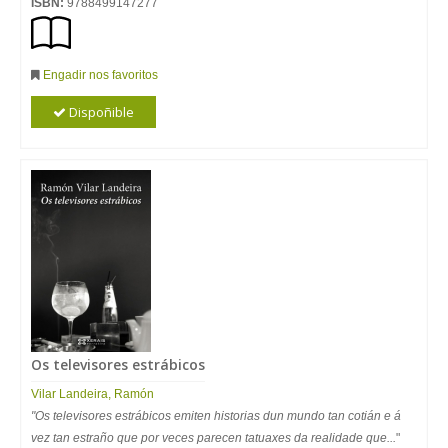
ISBN:
9788499147277
Engadir nos favoritos
Dispoñible
Os televisores estrábicos
Vilar Landeira, Ramón
"Os televisores estrábicos emiten historias dun mundo tan cotián e á
vez tan estraño que por veces parecen tatuaxes da realidade que...
"