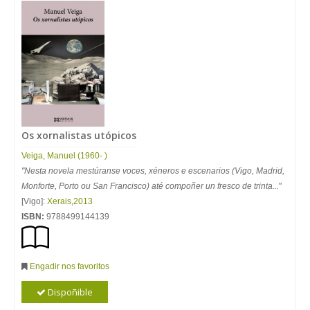
Os xornalistas utópicos
Veiga, Manuel (1960- )
"Nesta novela mestúranse voces, xéneros e escenarios (Vigo, Madrid,
Monforte, Porto ou San Francisco) até compoñer un fresco de trinta...
"
[Vigo]:
Xerais
,
2013
ISBN:
9788499144139
Engadir nos favoritos
Dispoñible