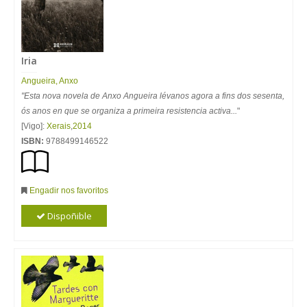
Iria
Angueira, Anxo
"Esta nova novela de Anxo Angueira lévanos agora a fins dos sesenta,
ós anos en que se organiza a primeira resistencia activa...
"
[Vigo]:
Xerais
,
2014
ISBN:
9788499146522
Engadir nos favoritos
Dispoñible