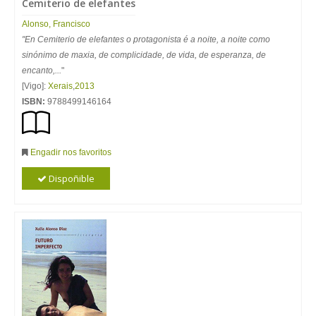
Cemiterio de elefantes
Alonso, Francisco
"En Cemiterio de elefantes o protagonista é a noite, a noite como
sinónimo de maxia, de complicidade, de vida, de esperanza, de
encanto,...
"
[Vigo]:
Xerais
,
2013
ISBN:
9788499146164
Engadir nos favoritos
Dispoñible