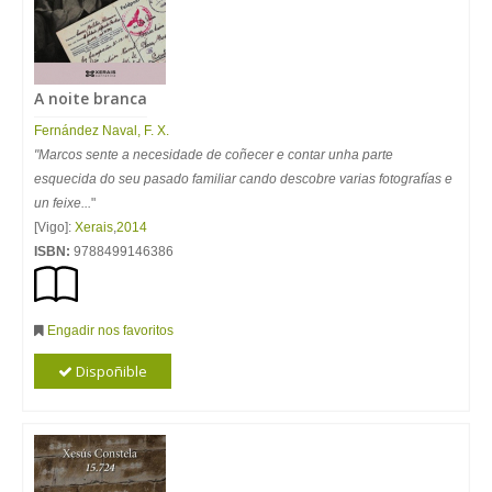
A noite branca
Fernández Naval, F. X.
"Marcos sente a necesidade de coñecer e contar unha parte
esquecida do seu pasado familiar cando descobre varias fotografías e
un feixe...
"
[Vigo]:
Xerais
,
2014
ISBN:
9788499146386
Engadir nos favoritos
Dispoñible