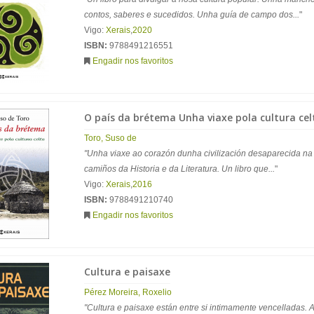
contos, saberes e sucedidos. Unha guía de campo dos...
"
Vigo:
Xerais
,
2020
ISBN:
9788491216551
Engadir nos favoritos
O país da brétema Unha viaxe pola cultura cel
Toro, Suso de
"Unha viaxe ao corazón dunha civilización desaparecida n
camiños da Historia e da Literatura. Un libro que...
"
Vigo:
Xerais
,
2016
ISBN:
9788491210740
Engadir nos favoritos
Cultura e paisaxe
Pérez Moreira, Roxelio
"Cultura e paisaxe están entre si intimamente vencelladas. A 