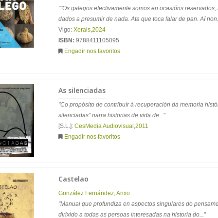
""Os galegos efectivamente somos en ocasións reservados,
dados a presumir de nada. Ata que toca falar de pan. Aí non.
Vigo:
Xerais
,
2024
ISBN:
9788411105095
Engadir nos favoritos
As silenciadas
"Co propósito de contribuír á recuperación da memoria histó
silenciadas” narra historias de vida de...
"
[S.L.]:
CesMedia Audiovisual
,
2011
Engadir nos favoritos
Castelao
González Fernández, Anxo
"Manual que profundiza en aspectos singulares do pensame
dirixido a todas as persoas interesadas na historia do...
"