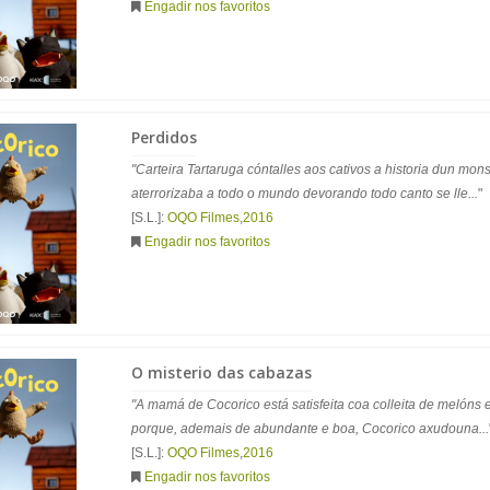
Engadir nos favoritos
Perdidos
"Carteira Tartaruga cóntalles aos cativos a historia dun mo
aterrorizaba a todo o mundo devorando todo canto se lle...
"
[S.L.]:
OQO Filmes
,
2016
Engadir nos favoritos
O misterio das cabazas
"A mamá de Cocorico está satisfeita coa colleita de melóns
porque, ademais de abundante e boa, Cocorico axudouna...
[S.L.]:
OQO Filmes
,
2016
Engadir nos favoritos