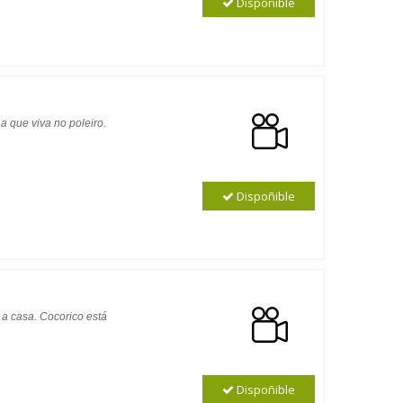
Dispoñible
 que viva no poleiro.
Dispoñible
a casa. Cocorico está
Dispoñible