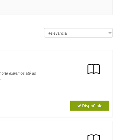
norte extremos até as
"
Dispoñible