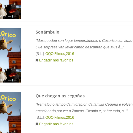
Sonámbulo
"Mus quedou sen fogar temporalmente e Cocorico convídao a
Que sorpresa van levar cando descubran que Mus é...
"
[S.L.]:
OQO Filmes
,
2016
Engadir nos favoritos
Que chegan as cegoñas
"Rematou o tempo da migración da familia Cegoña e volven 
emocionado por ver a Zancas, Ciconia e, sobre todo, a...
"
[S.L.]:
OQO Filmes
,
2016
Engadir nos favoritos