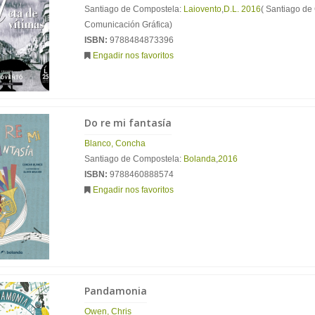
Santiago de Compostela:
Laiovento
,
D.L. 2016
( Santiago de
Comunicación Gráfica)
ISBN:
9788484873396
Engadir nos favoritos
Do re mi fantasía
Blanco, Concha
Santiago de Compostela:
Bolanda
,
2016
ISBN:
9788460888574
Engadir nos favoritos
Pandamonia
Owen, Chris