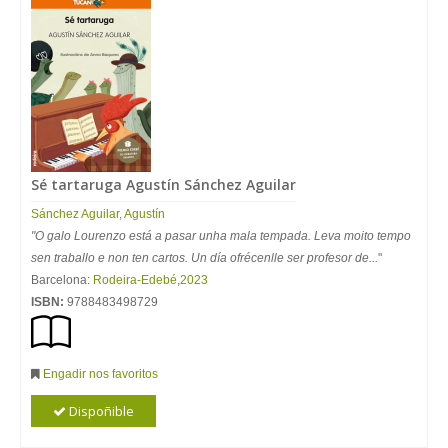
Sé tartaruga Agustín Sánchez Aguilar
Sánchez Aguilar, Agustín
"O galo Lourenzo está a pasar unha mala tempada. Leva moito tempo
sen traballo e non ten cartos. Un día ofrécenlle ser profesor de...
"
Barcelona:
Rodeira-Edebé
,
2023
ISBN:
9788483498729
Engadir nos favoritos
Dispoñible