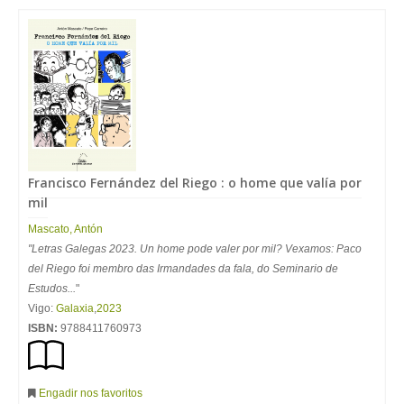
Francisco Fernández del Riego : o home que valía por
mil
Mascato, Antón
"Letras Galegas 2023. Un home pode valer por mil? Vexamos: Paco
del Riego foi membro das Irmandades da fala, do Seminario de
Estudos...
"
Vigo:
Galaxia
,
2023
ISBN:
9788411760973
Engadir nos favoritos