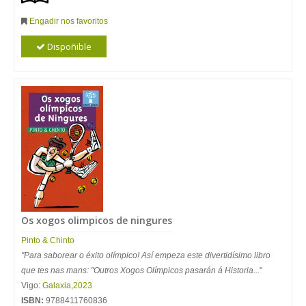
Engadir nos favoritos
Dispoñible
Os xogos olimpicos de ningures
Pinto & Chinto
"Para saborear o éxito olímpico! Así empeza este divertidísimo libro
que tes nas mans: "Outros Xogos Olímpicos pasarán á Historia...
"
Vigo:
Galaxia
,
2023
ISBN:
9788411760836