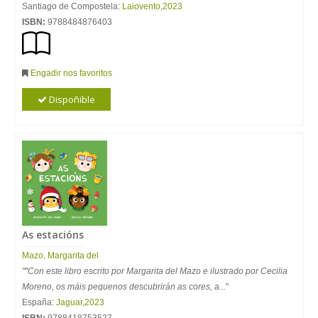
Santiago de Compostela:
Laiovento
,
2023
ISBN:
9788484876403
Engadir nos favoritos
Dispoñible
As estacións
Mazo, Margarita del
""Con este libro escrito por Margarita del Mazo e ilustrado por Cecilia
Moreno, os máis pequenos descubrirán as cores, a...
"
España:
Jaguar
,
2023