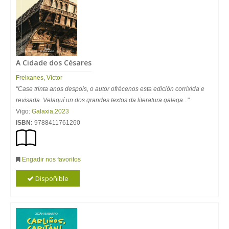
A Cidade dos Césares
Freixanes, Víctor
"Case trinta anos despois, o autor ofrécenos esta edición corrixida e
revisada. Velaquí un dos grandes textos da literatura galega...
"
Vigo:
Galaxia
,
2023
ISBN:
9788411761260
Engadir nos favoritos
Dispoñible