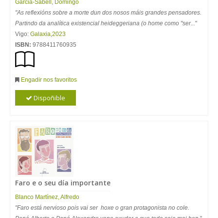
Garcia-Sabell, Domingo
"As reflexións sobre a morte dun dos nosos máis grandes pensadores.
Partindo da analítica existencial heideggeriana (o home como "ser...
"
Vigo:
Galaxia
,
2023
ISBN:
9788411760935
Engadir nos favoritos
Dispoñible
Faro e o seu día importante
Blanco Martínez, Alfredo
"Faro está nervioso pois vai ser hoxe o gran protagonista no cole.