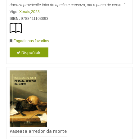
doenza provócalle falta de apetito e cansazo, ata o punto de verse...
"
Vigo:
Xerais
,
2023
ISBN:
9788411103893
Engadir nos favoritos
Dispoñible
Paseata arredor da morte