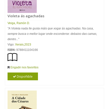
Violeta ás agachadas
Veiga, Ramón D.
"A Violeta nada lle gusta máis que xogar ás agachadas. Na casa,
sempre busca o mellor lugar onde esconderse: debaixo das camas,
dentro...
"
Vigo:
Xerais
,
2023
ISBN:
9788411104166
Engadir nos favoritos
Dispoñible