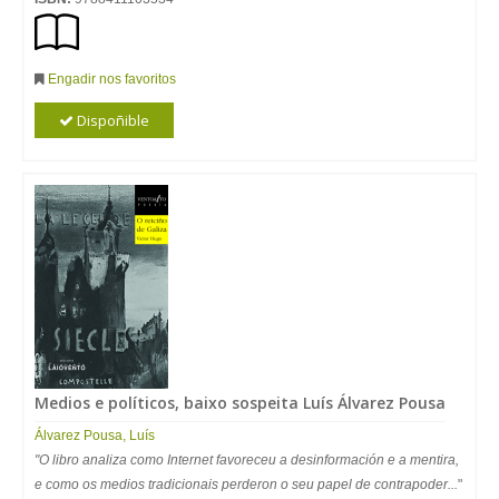
Engadir nos favoritos
Dispoñible
Medios e políticos, baixo sospeita Luís Álvarez Pousa
Álvarez Pousa, Luís
"O libro analiza como Internet favoreceu a desinformación e a mentira,
e como os medios tradicionais perderon o seu papel de contrapoder...
"