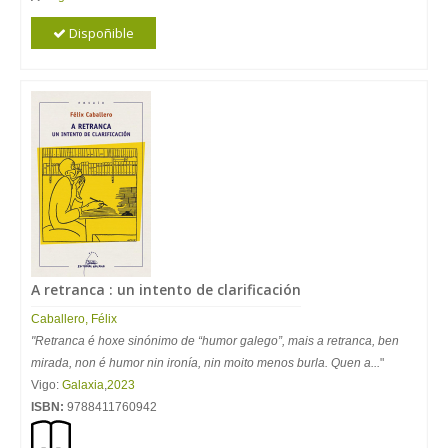
Dispoñible
A retranca : un intento de clarificación
Caballero, Félix
"Retranca é hoxe sinónimo de “humor galego”, mais a retranca, ben
mirada, non é humor nin ironía, nin moito menos burla. Quen a...
"
Vigo:
Galaxia
,
2023
ISBN:
9788411760942