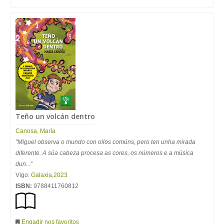
Teño un volcán dentro
Canosa, María
"Miguel observa o mundo con ollos comúns, pero ten unha mirada
diferente. A súa cabeza procesa as cores, os números e a música
dun...
"
Vigo:
Galaxia
,
2023
ISBN:
9788411760812
Engadir nos favoritos