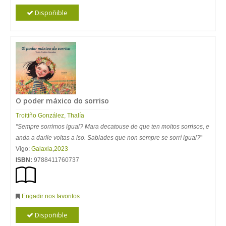
Dispoñible
O poder máxico do sorriso
Troitiño González, Thalía
"Sempre sorrimos igual? Mara decatouse de que ten moitos sorrisos, e
anda a darlle voltas a iso. Sabiades que non sempre se sorrí igual?
"
Vigo:
Galaxia
,
2023
ISBN:
9788411760737
Engadir nos favoritos
Dispoñible