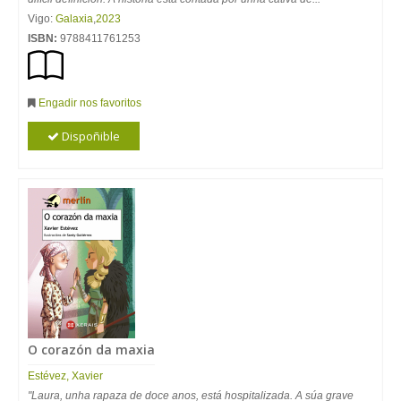
Vigo:
Galaxia
,
2023
ISBN:
9788411761253
Engadir nos favoritos
Dispoñible
O corazón da maxia
Estévez, Xavier
"Laura, unha rapaza de doce anos, está hospitalizada. A súa grave