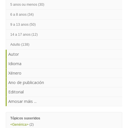
ENTRAR
5 anos ou menos (30)
6 a 8 anos (34)
9 a 13 anos (50)
14 a 17 anos (12)
Adulto (138)
Autor
Idioma
Xénero
Ano de publicación
Editorial
Amosar máis ...
Tópicos suxeridos
<Genérica>
(2)