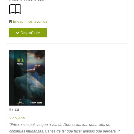
ISBN:
9788418753527
Engadir nos favoritos
Dispoñible
Erica
Vigo, Ana
"Erica e seu pai chegan á vila da Dormecida tras unha vida de
continuas mudanzas. Cansa de ter que facer amigos que perderá...
"