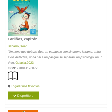
Carliños, capitán!
Babarro, Xoán
"Un neno que debuxa ñus, un papagaio con síndrome feirante, unha
avoa detective, unha nai e un pai que se separan, un psicólogo, un...
"
Vigo:
Galaxia
,
2023
ISBN:
9788411760775
Engadir nos favoritos
Dispoñible