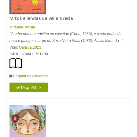
Mitos e lendas da vella Grecia
Miranda, Anisia
"Cunha primera edición en castelán (Cuba, 1966), e a súa tradución
para o galego a cargo de Xosé Neira Vilas (1983), Anisia Miranda...
"
Vigo:
Galaxia
,
2023
ISBN:
9788411761208
Engadir nos favoritos
Dispoñible