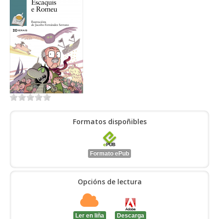
ENTRAR
Formatos dispoñibles
Formato ePub
Opcións de lectura
Ler en liña
Descarga