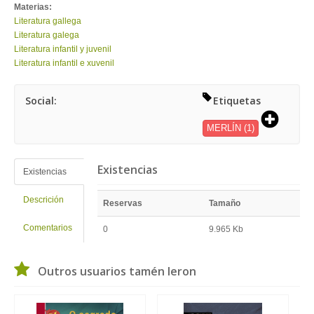
Materias:
Literatura gallega
Literatura galega
Literatura infantil y juvenil
Literatura infantil e xuvenil
Social:
Etiquetas
MERLÍN
(1)
Existencias
Existencias
Descrición
Reservas
Tamaño
Comentarios
0
9.965 Kb
Outros usuarios tamén leron