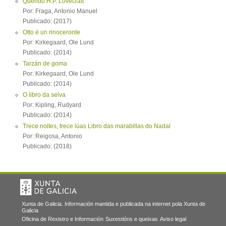
Querido H.P. Lovecraft
Por: Fraga, Antonio Manuel
Publicado: (2017)
Otto é un rinoceronte
Por: Kirkegaard, Ole Lund
Publicado: (2014)
Tarzán de goma
Por: Kirkegaard, Ole Lund
Publicado: (2014)
O libro da selva
Por: Kipling, Rudyard
Publicado: (2014)
Trece noites, trece lúas Libro das marabillas do Nadal
Por: Reigosa, Antonio
Publicado: (2018)
Xunta de Galicia. Información mantida e publicada na internet pola Xunta de
Galicia
Oficina de Rexistro e Información
Suxestións e queixas
Aviso legal