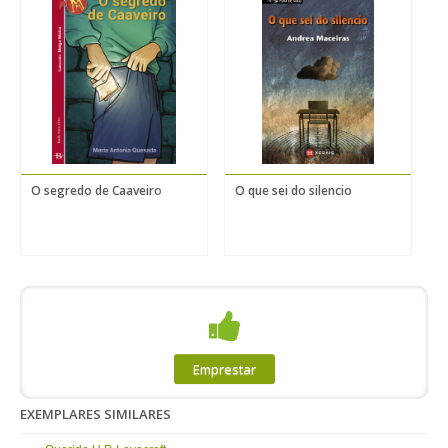
O segredo de Caaveiro
O que sei do silencio
O
Emprestar
EXEMPLARES SIMILARES