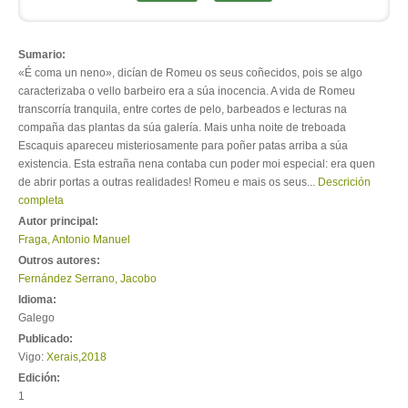
Sumario:
«É coma un neno», dicían de Romeu os seus coñecidos, pois se algo
caracterizaba o vello barbeiro era a súa inocencia. A vida de Romeu
transcorría tranquila, entre cortes de pelo, barbeados e lecturas na
compaña das plantas da súa galería. Mais unha noite de treboada
Escaquis apareceu misteriosamente para poñer patas arriba a súa
existencia. Esta estraña nena contaba cun poder moi especial: era quen
de abrir portas a outras realidades! Romeu e mais os seus...
Descrición
completa
Autor principal:
Fraga, Antonio Manuel
Outros autores:
Fernández Serrano, Jacobo
Idioma:
Galego
Publicado:
Vigo:
Xerais
,
2018
Edición:
1