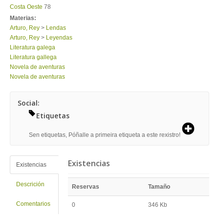
Costa Oeste
78
Materias:
Arturo, Rey
>
Lendas
Arturo, Rey
>
Leyendas
Literatura galega
Literatura gallega
Novela de aventuras
Novela de aventuras
Social:
Etiquetas
Sen etiquetas, Póñalle a primeira etiqueta a este rexistro!
Existencias
Existencias
Descrición
Reservas
Tamaño
Comentarios
0
346 Kb