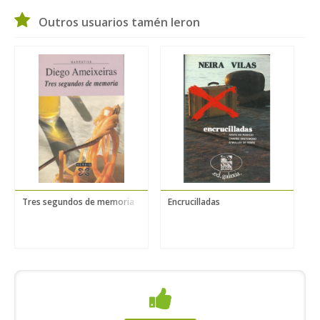
Outros usuarios tamén leron
Tres segundos de memoria
Encrucilladas
H