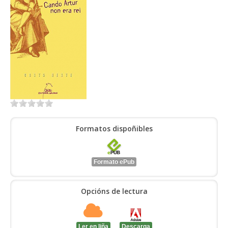
ENTRAR
Formatos dispoñibles
Formato ePub
Opcións de lectura
Ler en liña
Descarga