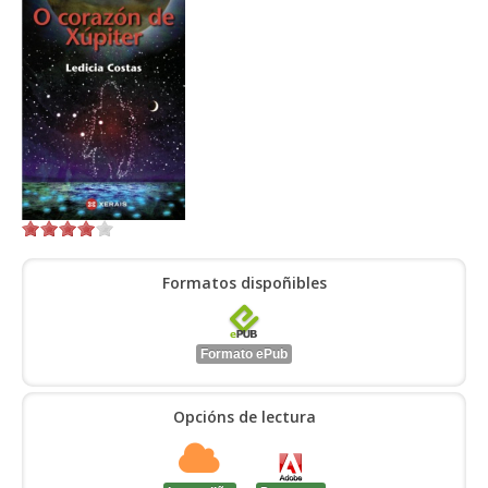
ENTRAR
Formatos dispoñibles
Formato ePub
Opcións de lectura