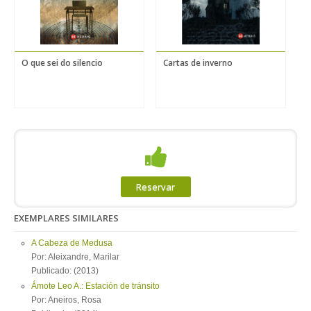
O que sei do silencio
Cartas de inverno
O
Reservar
EXEMPLARES SIMILARES
A Cabeza de Medusa
Por: Aleixandre, Marilar
Publicado: (2013)
Ámote Leo A.: Estación de tránsito
Por: Aneiros, Rosa