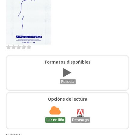
ENTRAR
Formatos dispoñibles
Película
Opcións de lectura
Ler en liña
Descarga