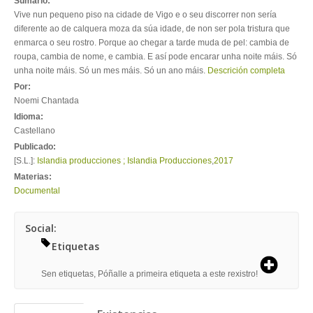
Sumario:
Vive nun pequeno piso na cidade de Vigo e o seu discorrer non sería
diferente ao de calquera moza da súa idade, de non ser pola tristura que
enmarca o seu rostro. Porque ao chegar a tarde muda de pel: cambia de
roupa, cambia de nome, e cambia. E así pode encarar unha noite máis. Só
unha noite máis. Só un mes máis. Só un ano máis.
Descrición completa
Por:
Noemi Chantada
Idioma:
Castellano
Publicado:
[S.L.]:
Islandia producciones ; Islandia Producciones
,
2017
Materias:
Documental
Social:
Etiquetas
Sen etiquetas, Póñalle a primeira etiqueta a este rexistro!