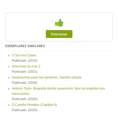
Emprestar
EXEMPLARES SIMILARES
O Sol nos Chaos
Publicado: (2010)
Xela Arias do A ao Z
Publicado: (2021)
Gastronomía para non perderse. Sardiña lañada
Publicado: (2020)
Antonio Tizón. Biografía dunha superación. Non hai espellos nos
manicomios
Publicado: (2020)
O Camiño Primitivo (Capítulo 6)
Publicado: (2020)