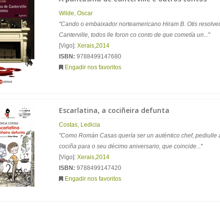
Wilde, Oscar
"Cando o embaixador norteamericano Hiram B. Otis resolve
Canterville, todos lle foron co conto de que cometía un...
"
[Vigo]:
Xerais
,
2014
ISBN:
9788499147680
Engadir nos favoritos
Escarlatina, a cociñeira defunta
Costas, Ledicia
"Como Román Casas quería ser un auténtico chef, pediulle 
cociña para o seu décimo aniversario, que coincide...
"
[Vigo]:
Xerais
,
2014
ISBN:
9788499147420
Engadir nos favoritos