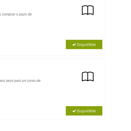
u comprar o pazo de
Dispoñible
aos seus pais un curso de
Dispoñible