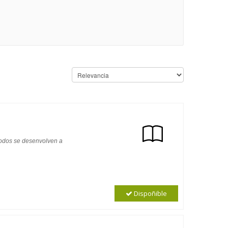
 todos se desenvolven a
Dispoñible