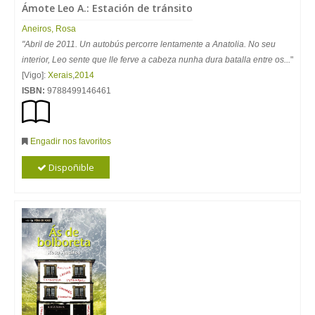
Ámote Leo A.: Estación de tránsito
Aneiros
,
Rosa
"Abril de 2011. Un autobús percorre lentamente a Anatolia. No seu
interior, Leo sente que lle ferve a cabeza nunha dura batalla entre os...
"
[Vigo]:
Xerais
,
2014
ISBN:
9788499146461
Engadir nos favoritos
Dispoñible