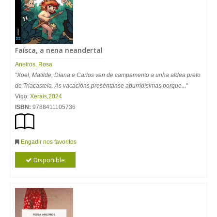
Faísca, a nena neandertal
Aneiros
,
Rosa
"Xoel, Matilde, Diana e Carlos van de campamento a unha aldea preto
de Triacastela. As vacacións preséntanse aburridísimas porque...
"
Vigo:
Xerais
,
2024
ISBN:
9788411105736
Engadir nos favoritos
Dispoñible