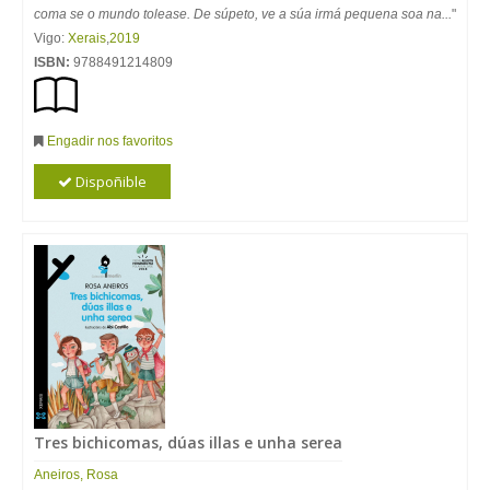
coma se o mundo tolease. De súpeto, ve a súa irmá pequena soa na...
"
Vigo:
Xerais
,
2019
ISBN:
9788491214809
Engadir nos favoritos
Dispoñible
Tres bichicomas, dúas illas e unha serea
Aneiros
,
Rosa