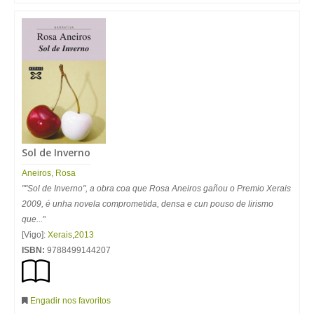
Sol de Inverno
Aneiros
,
Rosa
""Sol de Inverno", a obra coa que Rosa Aneiros gañou o Premio Xerais
2009, é unha novela comprometida, densa e cun pouso de lirismo
que...
"
[Vigo]:
Xerais
,
2013
ISBN:
9788499144207
Engadir nos favoritos