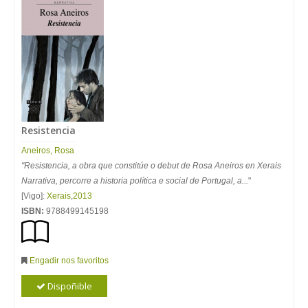
Resistencia
Aneiros
,
Rosa
"Resistencia, a obra que constitúe o debut de Rosa Aneiros en Xerais
Narrativa, percorre a historia política e social de Portugal, a...
"
[Vigo]:
Xerais
,
2013
ISBN:
9788499145198
Engadir nos favoritos
Dispoñible