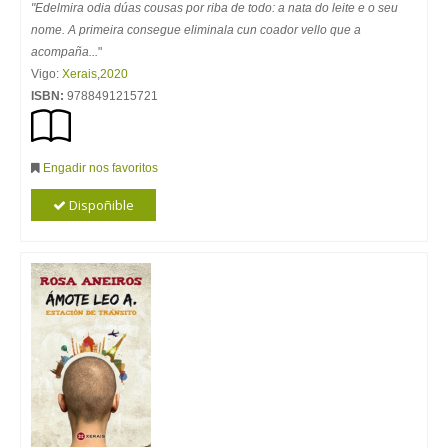
"Edelmira odia dúas cousas por riba de todo: a nata do leite e o seu
nome. A primeira consegue eliminala cun coador vello que a
acompaña...
"
Vigo:
Xerais
,
2020
ISBN:
9788491215721
Engadir nos favoritos
Dispoñible