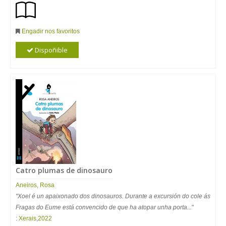
Engadir nos favoritos
Dispoñible
Catro plumas de dinosauro
Aneiros
,
Rosa
"Xoel é un apaixonado dos dinosauros. Durante a excursión do cole ás
Fragas do Eume está convencido de que ha atopar unha porta...
"
:
Xerais
,
2022