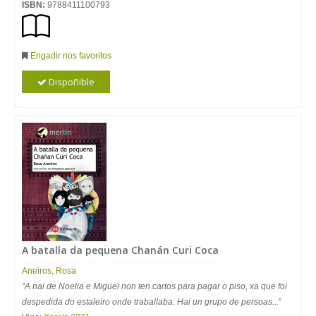
ISBN:
9788411100793
Engadir nos favoritos
Dispoñible
A batalla da pequena Chanán Curi Coca
Aneiros
,
Rosa
"A nai de Noelia e Miguel non ten cartos para pagar o piso, xa que foi
despedida do estaleiro onde traballaba. Hai un grupo de persoas...
"