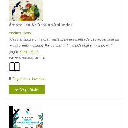
Ámote Leo A.: Destino Xalundes
Aneiros
,
Rosa
"Catro amigos e unha gran viaxe. Este era o plan de Leo ao rematar os
estudos universitarios. En cambio, todo se esborralla uns meses...
"
[Vigo]:
Xerais
,
2013
ISBN:
9788499146218
Engadir nos favoritos
Dispoñible