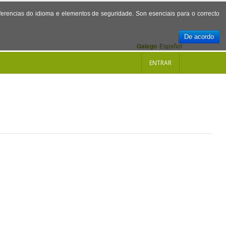
referencias do idioma e elementos de seguridade. Son esenciais para o correcto
De acordo
Galego
Español
ENTRAR