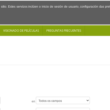
sitio. Estes servizos inclúen o inicio de sesión de usuario, configuración das p
VISIONADO DE PELÍCULAS
PREGUNTAS FRECUENTES
en