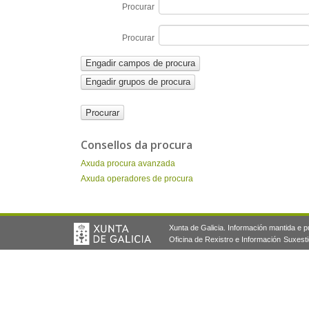
Procurar
Procurar
Engadir campos de procura
Engadir grupos de procura
Consellos da procura
Axuda procura avanzada
Axuda operadores de procura
Xunta de Galicia. Información mantida e pu
Oficina de Rexistro e Información
Suxesti