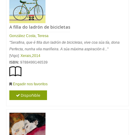
A filla do ladrón de bicicletas
González Costa, Teresa
"Serafina, que é filla dun ladrón de bicicletas, vive coa súa tía, dona
Perfecta, nunha vila mariñeira. A súa máxima aspiración é...
"
[Vigo]:
Xerais
,
2014
ISBN:
9788499146539
Engadir nos favoritos
Dispoñible