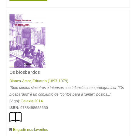
Os biosbardos
Blanco-Amor, Eduardo (1897-1979)
"Sete contos sinceiros e intensos coa infancia como protagonista. "Os
biosbardos" é un conxunto de "contos para a xente", postos...
"
[Vigo]:
Galaxia
,
2014
ISBN:
9788498655650
Engadir nos favoritos