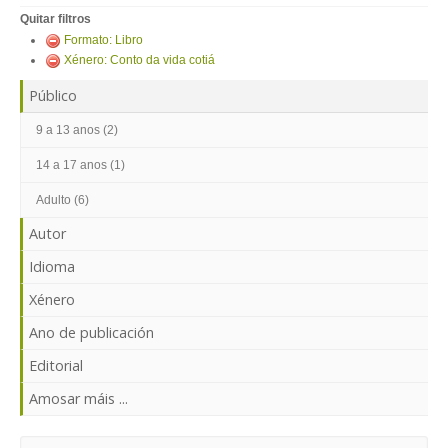
ENTRAR
Quitar filtros
Formato: Libro
Xénero: Conto da vida cotiá
Público
9 a 13 anos (2)
14 a 17 anos (1)
Adulto (6)
Autor
Idioma
Xénero
Ano de publicación
Editorial
Amosar máis ...