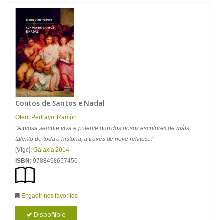
Contos de Santos e Nadal
Otero Pedrayo, Ramón
"A prosa sempre viva e potente dun dos nosos escritores de máis
talento de toda a historia, a través de nove relatos...
"
[Vigo]:
Galaxia
,
2014
ISBN:
9788498657456
Engadir nos favoritos
Dispoñible