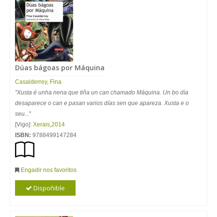
Dúas bágoas por Máquina
Casalderrey, Fina
"Xusta é unha nena que tiña un can chamado Máquina. Un bo día
desaparece o can e pasan varios días sen que apareza. Xusta e o
seu...
"
[Vigo]:
Xerais
,
2014
ISBN:
9788499147284
Engadir nos favoritos
Dispoñible