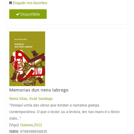
Engadir nos favoritos
Dispoñible
Memorias dun neno labrego
Neira Vilas, Xosé Santiago
"Velaquí unha das obras que fundan a narrativa galega
contemporánea. O que o lector, ou a lectora, ten nas mans é o libros
máis...
"
[Vigo]:
Galaxia
,
2012
ISBN:
9788498658835