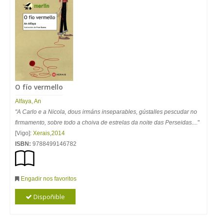
O fío vermello
Alfaya, An
"A Carlo e a Nicola, dous irmáns inseparables, gústalles pescudar no
firmamento, sobre todo a choiva de estrelas da noite das Perseidas....
"
[Vigo]:
Xerais
,
2014
ISBN:
9788499146782
Engadir nos favoritos
Dispoñible