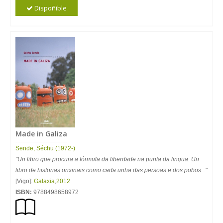
Dispoñible
Made in Galiza
Sende, Séchu (1972-)
"Un libro que procura a fórmula da liberdade na punta da lingua. Un
libro de historias orixinais como cada unha das persoas e dos pobos...
"
[Vigo]:
Galaxia
,
2012
ISBN:
9788498658972