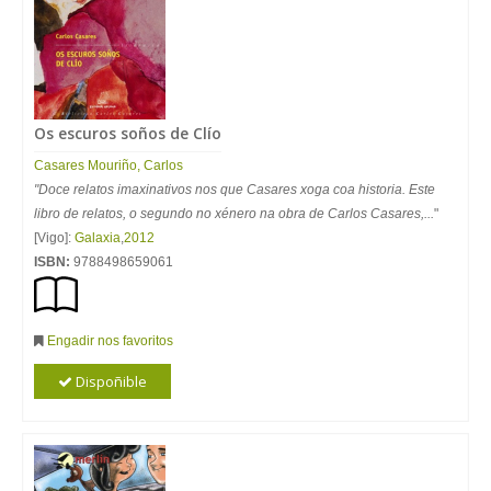
Os escuros soños de Clío
Casares Mouriño, Carlos
"Doce relatos imaxinativos nos que Casares xoga coa historia. Este
libro de relatos, o segundo no xénero na obra de Carlos Casares,...
"
[Vigo]:
Galaxia
,
2012
ISBN:
9788498659061
Engadir nos favoritos
Dispoñible