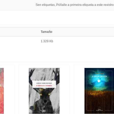
Sen etiquetas, Póñalle a primeira etiqueta a este rexistro
Tamaño
1.329 Kb