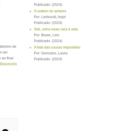
Publicado: (2024)
O outeiro do amieiro
Por: Lertxundi, Anjel
Publicado: (2024)
Sidi, unha viaxe cara á vida
Por: Braxe, Lino
Publicado: (2024)
n abismo de
A lista das cousas imposibles
n ser
Por: Gonzalvo, Laura
 ao final
Publicado: (2024)
Descrición