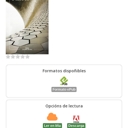
ENTRAR
Formatos dispoñibles
Formato ePub
Opcións de lectura
Ler en liña
Descarga