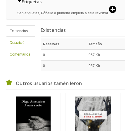
Etiquetas
Sen etiquetas, Póñalle a primeira etiqueta a este rexistro!
Existencias
Existencias
Descrición
Reservas
Tamaño
Comentarios
0
957 Kb
0
957 Kb
Outros usuarios tamén leron