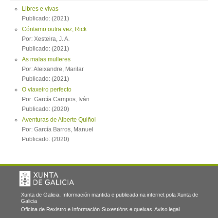
Libres e vivas
Publicado: (2021)
Cóntamo outra vez, Rick
Por: Xesteira, J. A.
Publicado: (2021)
As malas mulleres
Por: Aleixandre, Marilar
Publicado: (2021)
O viaxeiro perfecto
Por: García Campos, Iván
Publicado: (2020)
Aventuras de Alberte Quiñoi
Por: García Barros, Manuel
Publicado: (2020)
Xunta de Galicia. Información mantida e publicada na internet pola Xunta de
Galicia
Oficina de Rexistro e Información
Suxestións e queixas
Aviso legal