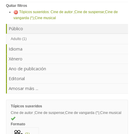
ENTRAR
Quitar filtros
Tópicos suxeridos: Cine de autor ;Cine de suspense;Cine de
vangarda (*);Cine musical
Público
Adulto (1)
Idioma
Xénero
Ano de publicación
Editorial
Amosar máis ...
Tópicos suxeridos
Cine de autor ;Cine de suspense;Cine de vangarda (*);Cine musical
Formato