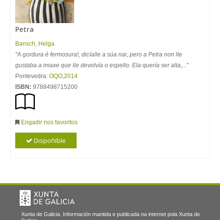
Petra
Bansch, Helga
"A gordura é fermosura!, dicíalle a súa nai, pero a Petra non lle
gustaba a imaxe que lle devolvía o espello. Ela quería ser alta,...
"
Pontevedra:
OQO
,
2014
ISBN:
9788498715200
Engadir nos favoritos
Dispoñible
Xunta de Galicia. Información mantida e publicada na internet pola Xunta de