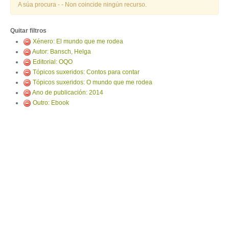
ENTRAR
A súa procura -
- Non coincide ningún recurso.
Quitar filtros
Xénero: El mundo que me rodea
Autor: Bansch, Helga
Editorial: OQO
Tópicos suxeridos: Contos para contar
Tópicos suxeridos: O mundo que me rodea
Ano de publicación: 2014
Outro: Ebook