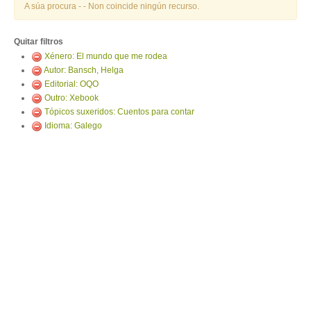
ENTRAR
A súa procura -
- Non coincide ningún recurso.
Quitar filtros
Xénero: El mundo que me rodea
Autor: Bansch, Helga
Editorial: OQO
Outro: Xebook
Tópicos suxeridos: Cuentos para contar
Idioma: Galego