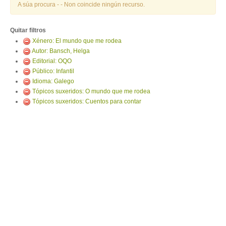
ENTRAR
A súa procura -
- Non coincide ningún recurso.
Quitar filtros
Xénero: El mundo que me rodea
Autor: Bansch, Helga
Editorial: OQO
Público: Infantil
Idioma: Galego
Tópicos suxeridos: O mundo que me rodea
Tópicos suxeridos: Cuentos para contar