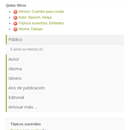
ENTRAR
Quitar filtros
Xénero: Cuentos para contar
Autor: Bansch, Helga
Tópicos suxeridos: Elefantes
Idioma: Galego
Público
5 anos ou menos (1)
Autor
Idioma
Xénero
Ano de publicación
Editorial
Amosar máis ...
Tópicos suxeridos