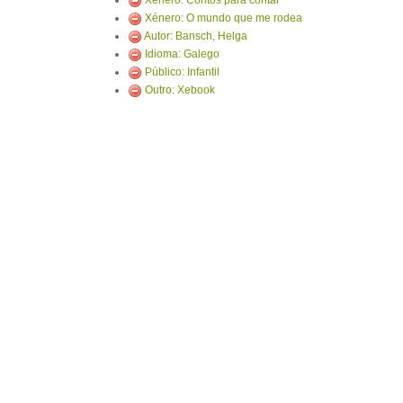
Xénero: Contos para contar
Xénero: O mundo que me rodea
Autor: Bansch, Helga
Idioma: Galego
Público: Infantil
Outro: Xebook