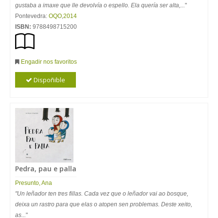
gustaba a imaxe que lle devolvía o espello. Ela quería ser alta,...
"
Pontevedra:
OQO
,
2014
ISBN:
9788498715200
Engadir nos favoritos
Dispoñible
Pedra, pau e palla
Presunto, Ana
"Un leñador ten tres fillas. Cada vez que o leñador vai ao bosque,
deixa un rastro para que elas o atopen sen problemas. Deste xeito,
as...
"