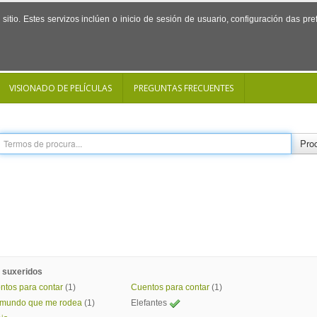
sitio. Estes servizos inclúen o inicio de sesión de usuario, configuración das p
VISIONADO DE PELÍCULAS
PREGUNTAS FRECUENTES
Proc
 suxeridos
ntos para contar
(1)
Cuentos para contar
(1)
 mundo que me rodea
(1)
Elefantes