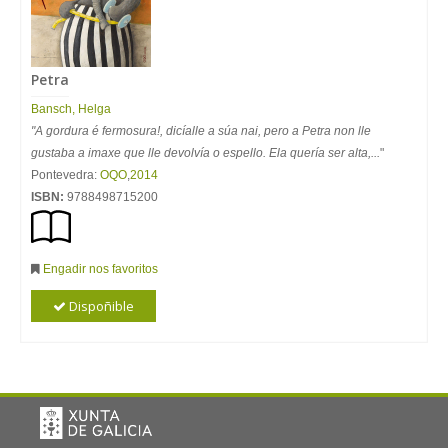
Petra
Bansch, Helga
"A gordura é fermosura!, dicíalle a súa nai, pero a Petra non lle
gustaba a imaxe que lle devolvía o espello. Ela quería ser alta,...
"
Pontevedra:
OQO
,
2014
ISBN:
9788498715200
Engadir nos favoritos
Dispoñible