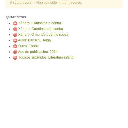
ENTRAR
A súa procura -
- Non coincide ningún recurso.
Quitar filtros
Xénero: Contos para contar
Xénero: Cuentos para contar
Xénero: O mundo que me rodea
Autor: Bansch, Helga
Outro: Ebook
Ano de publicación: 2014
Tópicos suxeridos: Literatura infantil