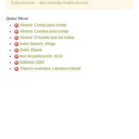
ENTRAR
A súa procura -
- Non coincide ningún recurso.
Quitar filtros
Xénero: Contos para contar
Xénero: Cuentos para contar
Xénero: O mundo que me rodea
Autor: Bansch, Helga
Outro: Ebook
Ano de publicación: 2014
Editorial: OQO
Tópicos suxeridos: Literatura infantil