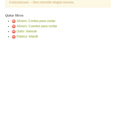
ENTRAR
A súa procura -
- Non coincide ningún recurso.
Quitar filtros
Xénero: Contos para contar
Xénero: Cuentos para contar
Outro: Xebook
Público: Infantil