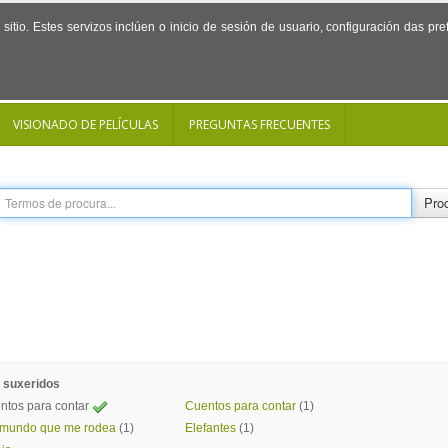
sitio. Estes servizos inclúen o inicio de sesión de usuario, configuración das p
VISIONADO DE PELÍCULAS
PREGUNTAS FRECUENTES
Proc
 suxeridos
ntos para contar
Cuentos para contar
(1)
 mundo que me rodea
(1)
Elefantes
(1)