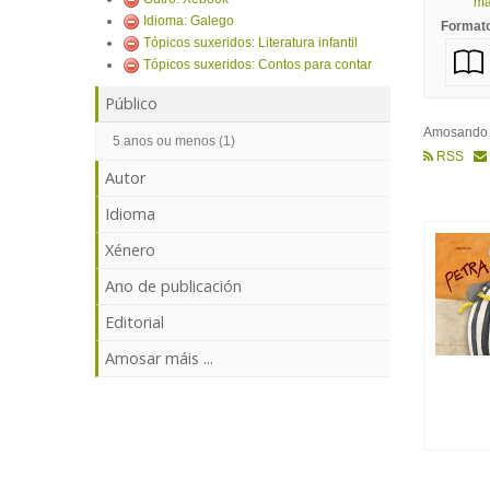
mái
Idioma: Galego
Format
Tópicos suxeridos: Literatura infantil
Tópicos suxeridos: Contos para contar
Público
Amosand
5 anos ou menos (1)
RSS
Autor
Idioma
Xénero
Ano de publicación
Editorial
Amosar máis ...