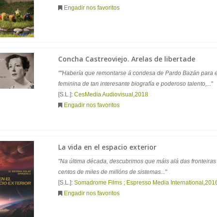
Engadir nos favoritos
Concha Castreoviejo. Arelas de libertade
""Habería que remontarse á condesa de Pardo Bazán para e
feminina de tan interesante biografía e poderoso talento,...
"
[S.L.]:
CesMedia Audiovisual
,
2018
Engadir nos favoritos
La vida en el espacio exterior
"Na última década, descubrimos que máis alá das fronteiras 
centos de miles de millóns de sistemas...
"
[S.L.]:
Somadrome Films ; Espresso Media International
,
201
Engadir nos favoritos