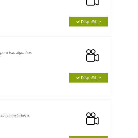
Dispoñible
 pero tras algunhas
Dispoñible
ser contaxiados e