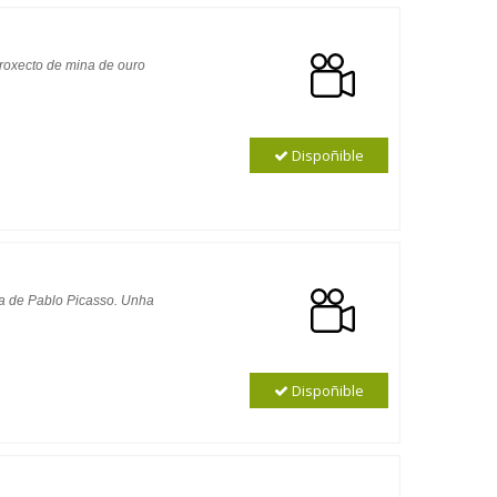
proxecto de mina de ouro
Dispoñible
bra de Pablo Picasso. Unha
Dispoñible