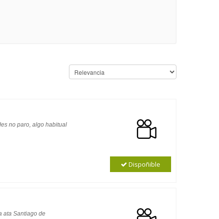
es no paro, algo habitual
Dispoñible
a ata Santiago de