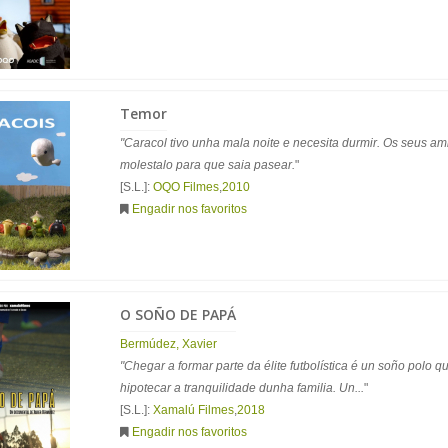
Temor
"Caracol tivo unha mala noite e necesita durmir. Os seus a
molestalo para que saia pasear.
"
[S.L.]:
OQO Filmes
,
2010
Engadir nos favoritos
O SOÑO DE PAPÁ
Bermúdez, Xavier
"Chegar a formar parte da élite futbolística é un soño polo qu
hipotecar a tranquilidade dunha familia. Un...
"
[S.L.]:
Xamalú Filmes
,
2018
Engadir nos favoritos