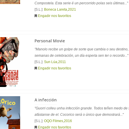
Compostela. Esta serie é un percorrido polas seis últimas...
"
[S.L.]:
Boneca Lareta
,
2021
Engadir nos favoritos
Personal Movie
"Manolo recibe un golpe de sorte que cambia o seu destino,
semanas de celebración, un día esperta sen ter o recordo...
"
[S.L.]:
Sun Lúa
,
2011
Engadir nos favoritos
A infección
"Guorri colleu unha infección grande. Todos teñen medo de 
afástanse de el. Cocorico será o único que demostrará...
"
[S.L.]:
OQO Filmes
,
2016
Engadir nos favoritos