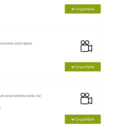
Dispoñible
ncontrar unha figura
Dispoñible
do noso sistema solar, hai
6
Dispoñible