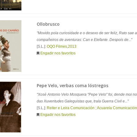
Ollobrusco
"Movido pola curiosidade e o desexo de ser feliz, Rato sae 
compañeiros de aventuras: Can e Elefante. Despois de...
"
[S.L.]:
OQO Filmes
,
2013
Engadir nos favoritos
Pepe Velo, verbas coma lóstregos
"Xosé Antonio Velo Mosquera "Pepe Velo" foi, dende moi no
das Xuventudes Galeguistas que, trala Guerra Civil e...
"
[S.L.]:
Reiter e Leira Comunicación ; Acuarela Comunicación
Engadir nos favoritos