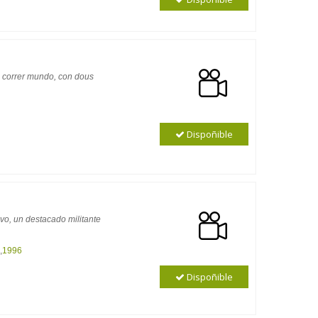
a correr mundo, con dous
Dispoñible
vo, un destacado militante
,
1996
Dispoñible