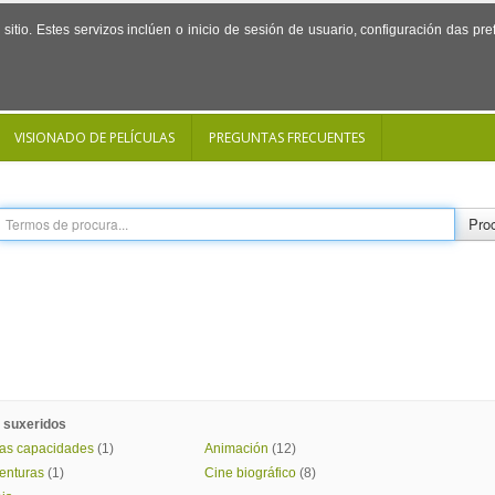
sitio. Estes servizos inclúen o inicio de sesión de usuario, configuración das p
VISIONADO DE PELÍCULAS
PREGUNTAS FRECUENTES
Proc
 suxeridos
tas capacidades
(1)
Animación
(12)
enturas
(1)
Cine biográfico
(8)