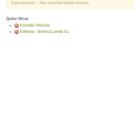
ENTRAR
A súa procura -
- Non coincide ningún recurso.
Quitar filtros
Formato: Película
Editorial: : Boneca Lareta S.L.