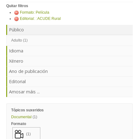
ENTRAR
Quitar filtros
Formato: Película
Editorial: : ACUDE Rural
Público
Adulto (1)
Idioma
Xénero
Ano de publicación
Editorial
Amosar máis ...
Tópicos suxeridos
Documental
(1)
Formato
(1)