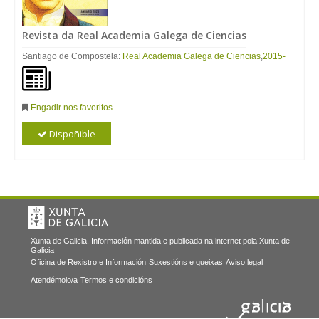
Revista da Real Academia Galega de Ciencias
Santiago de Compostela:
Real Academia Galega de Ciencias
,
2015-
Engadir nos favoritos
Dispoñible
Xunta de Galicia. Información mantida e publicada na internet pola Xunta de
Galicia
Oficina de Rexistro e Información
Suxestións e queixas
Aviso legal
Atendémolo/a
Termos e condicións