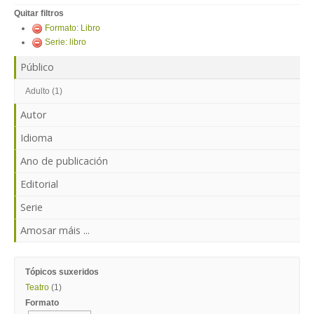
ENTRAR
Quitar filtros
Formato: Libro
Serie: libro
Público
Adulto (1)
Autor
Idioma
Ano de publicación
Editorial
Serie
Amosar máis ...
Tópicos suxeridos
Teatro
(1)
Formato