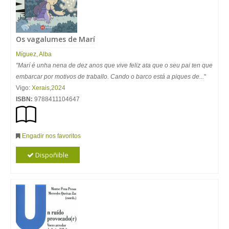
Os vagalumes de Marí
Míguez, Alba
"Marí é unha nena de dez anos que vive feliz ata que o seu pai ten que
embarcar por motivos de traballo. Cando o barco está a piques de...
"
Vigo:
Xerais
,
2024
ISBN:
9788411104647
Engadir nos favoritos
Dispoñible