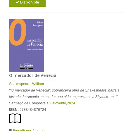
Dispoñible
O mercador de Venecia
Shakespeare, William
""O mercador de Venecia", sobranceira obra de Shakespeare, narra a
historia de Antonio, mercador que pide un préstamo a Shylock, un...
"
Santiago de Compostela:
Laiovento
,
2024
ISBN:
9788484876724
Engadir nos favoritos