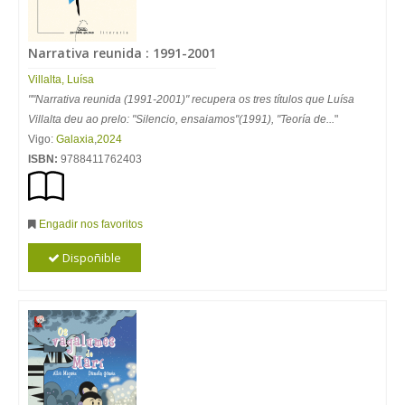
Narrativa reunida : 1991-2001
Villalta, Luísa
""Narrativa reunida (1991-2001)" recupera os tres títulos que Luísa
Villalta deu ao prelo: "Silencio, ensaiamos"(1991), "Teoría de...
"
Vigo:
Galaxia
,
2024
ISBN:
9788411762403
Engadir nos favoritos
Dispoñible