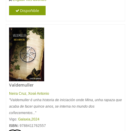
Dispoñible
Valdemuller
Neira Cruz, Xosé Antonio
"Valdemuller é unha historia de iniciación onde Mina, unha rapaza que
acaba de facer quince anos, se interna no mundo dos
coñecementos...
"
Vigo:
Galaxia
,
2024
ISBN:
9788411762557