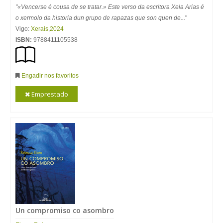
"«Vencerse é cousa de se tratar.» Este verso da escritora Xela Arias é
o xermolo da historia dun grupo de rapazas que son quen de...
"
Vigo:
Xerais
,
2024
ISBN:
9788411105538
Engadir nos favoritos
Emprestado
Un compromiso co asombro