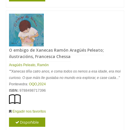
O embigo de Xanecas Ramón Aragüés Peleato;
ilustracións, Francesca Chessa
Aragüés Peleato, Ramón
""Xanecas tiña catro anos, e coma todos os nenos a esa idade, era moi
curioso. O que máis lle gustaba no mundo era explorar, e case cada...
"
Pontevedra:
OQO
,
2024
ISBN:
9788498717396
Engadir nos favoritos
Dispoñible