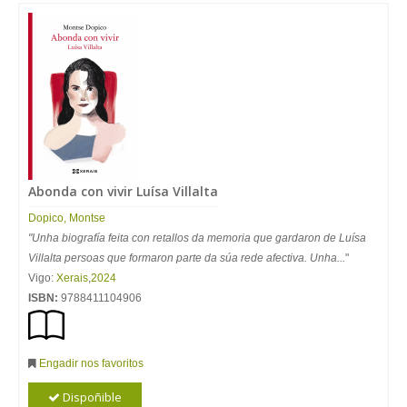
Abonda con vivir Luísa Villalta
Dopico, Montse
"Unha biografía feita con retallos da memoria que gardaron de Luísa
Villalta persoas que formaron parte da súa rede afectiva. Unha...
"
Vigo:
Xerais
,
2024
ISBN:
9788411104906
Engadir nos favoritos
Dispoñible