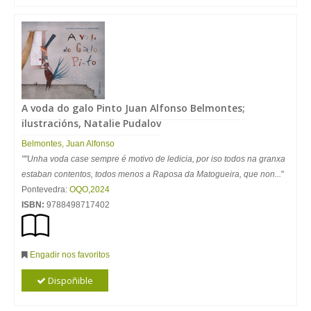
A voda do galo Pinto Juan Alfonso Belmontes;
ilustracións, Natalie Pudalov
Belmontes, Juan Alfonso
""Unha voda case sempre é motivo de ledicia, por iso todos na granxa
estaban contentos, todos menos a Raposa da Matogueira, que non...
"
Pontevedra:
OQO
,
2024
ISBN:
9788498717402
Engadir nos favoritos
Dispoñible