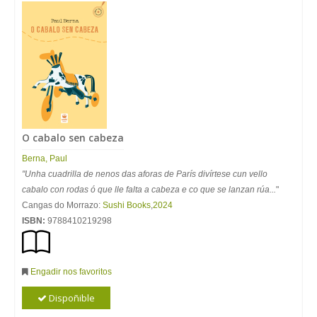
O cabalo sen cabeza
Berna, Paul
"Unha cuadrilla de nenos das aforas de París divírtese cun vello
cabalo con rodas ó que lle falta a cabeza e co que se lanzan rúa...
"
Cangas do Morrazo:
Sushi Books
,
2024
ISBN:
9788410219298
Engadir nos favoritos
Dispoñible