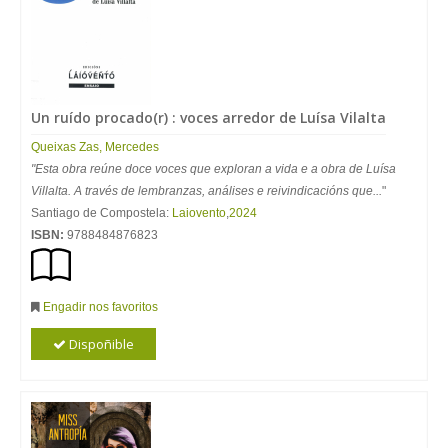
Un ruído procado(r) : voces arredor de Luísa Vilalta
Queixas Zas, Mercedes
"Esta obra reúne doce voces que exploran a vida e a obra de Luísa
Villalta. A través de lembranzas, análises e reivindicacións que...
"
Santiago de Compostela:
Laiovento
,
2024
ISBN:
9788484876823
Engadir nos favoritos
Dispoñible