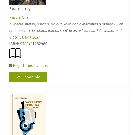
Eva e Lucy
Pavón, Cris
"Ciencia, maxia, relixión. De que xeito nos explicamos o mundo? Con
que mestura de relatos damos sentido ás existencias? As mulleres...
"
Vigo:
Galaxia
,
2024
ISBN:
9788411762960
Engadir nos favoritos
Dispoñible