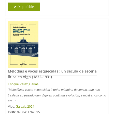
Dispoñible
Melodías e voces esquecidas : un século de escena
lírica en Vigo (1832-1931)
Enrique Pérez, Carlos
"Melodías e voces esquecidas é unha máquina do tempo, que nos
traslada ao pasado dun Vigo en continua evolución, e móstranos como
era...
"
Vigo:
Galaxia
,
2024
ISBN:
9788411762595