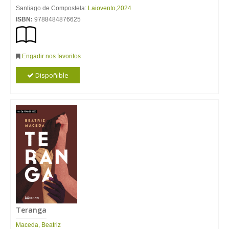
Santiago de Compostela:
Laiovento
,
2024
ISBN:
9788484876625
Engadir nos favoritos
Dispoñible
Teranga
Maceda, Beatriz