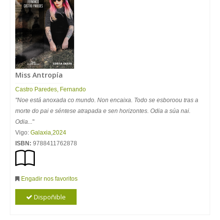
Miss Antropía
Castro Paredes, Fernando
"Noe está anoxada co mundo. Non encaixa. Todo se esboroou tras a
morte do pai e séntese atrapada e sen horizontes. Odia a súa nai.
Odia...
"
Vigo:
Galaxia
,
2024
ISBN:
9788411762878
Engadir nos favoritos
Dispoñible