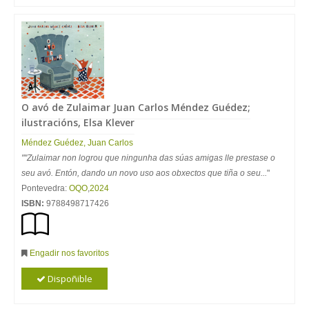
O avó de Zulaimar Juan Carlos Méndez Guédez;
ilustracións, Elsa Klever
Méndez Guédez, Juan Carlos
""Zulaimar non logrou que ningunha das súas amigas lle prestase o
seu avó. Entón, dando un novo uso aos obxectos que tiña o seu...
"
Pontevedra:
OQO
,
2024
ISBN:
9788498717426
Engadir nos favoritos
Dispoñible