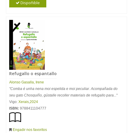
Dispoñible
Refugallo o espantallo
Alonso Gasalla, Irene
"Comba é unha nena moi espelida e moi peculiar. Acompañada do
seu gato Chosquiño, gústalle recoller materiais de refugallo para...
"
Vigo:
Xerais
,
2024
ISBN:
9788411104777
Engadir nos favoritos