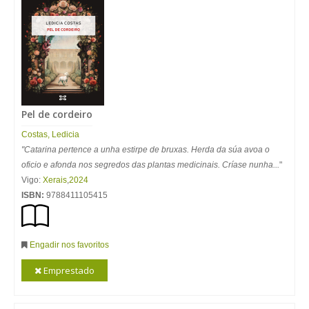
Pel de cordeiro
Costas, Ledicia
"Catarina pertence a unha estirpe de bruxas. Herda da súa avoa o
oficio e afonda nos segredos das plantas medicinais. Críase nunha...
"
Vigo:
Xerais
,
2024
ISBN:
9788411105415
Engadir nos favoritos
Emprestado