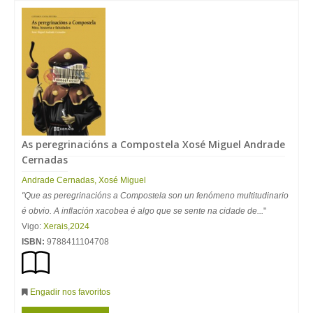
As peregrinacións a Compostela Xosé Miguel Andrade
Cernadas
Andrade Cernadas, Xosé Miguel
"Que as peregrinacións a Compostela son un fenómeno multitudinario
é obvio. A inflación xacobea é algo que se sente na cidade de...
"
Vigo:
Xerais
,
2024
ISBN:
9788411104708
Engadir nos favoritos