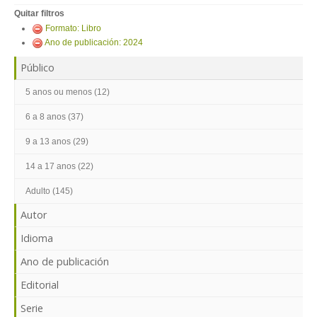
ENTRAR
Quitar filtros
Formato: Libro
Ano de publicación: 2024
Público
5 anos ou menos (12)
6 a 8 anos (37)
9 a 13 anos (29)
14 a 17 anos (22)
Adulto (145)
Autor
Idioma
Ano de publicación
Editorial
Serie