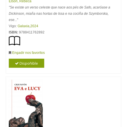
Elson, Rebeca
"Se existe un verso celeste que nace aos pés de Safo, acaróase a
Dickinson, miaña nas hortas de Issa e na cociña de Szymborska,
ese...
"
Vigo:
Galaxia
,
2024
ISBN:
9788411762892
Engadir nos favoritos
Dispoñible