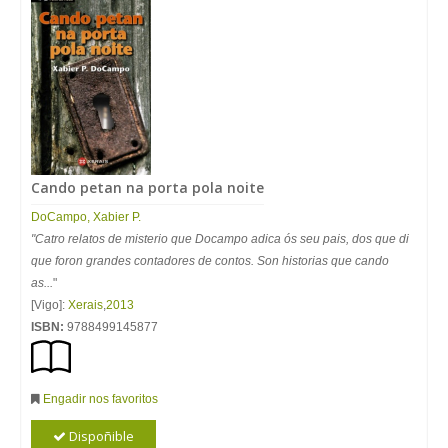
Cando petan na porta pola noite
DoCampo, Xabier P.
"Catro relatos de misterio que Docampo adica ós seu pais, dos que di
que foron grandes contadores de contos. Son historias que cando
as...
"
[Vigo]:
Xerais
,
2013
ISBN:
9788499145877
Engadir nos favoritos
Dispoñible