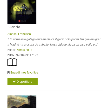
Silencio
Alonso, Francisco
"Un xornalista galego duramente castigado polo poder ten que emigrar
a Madrid na procura de traballo. Nesa cidade aluga un piso vello e...
"
[Vigo]:
Xerais
,
2014
ISBN:
9788499147192
Engadir nos favoritos
Dispoñible