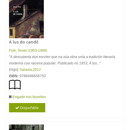
Á lus do candil
Fole, Ánxel (1903-1986)
"A descuberta dun escritor que na súa obra unía a tradición literaria
moderna coa raiceira popular. Publicado no 1953, Á lus...
"
[Vigo]:
Galaxia
,
2012
ISBN:
9788498658750
Engadir nos favoritos
Dispoñible