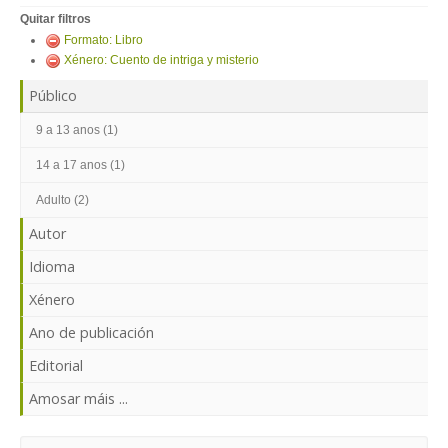
ENTRAR
Quitar filtros
Formato: Libro
Xénero: Cuento de intriga y misterio
Público
9 a 13 anos (1)
14 a 17 anos (1)
Adulto (2)
Autor
Idioma
Xénero
Ano de publicación
Editorial
Amosar máis ...