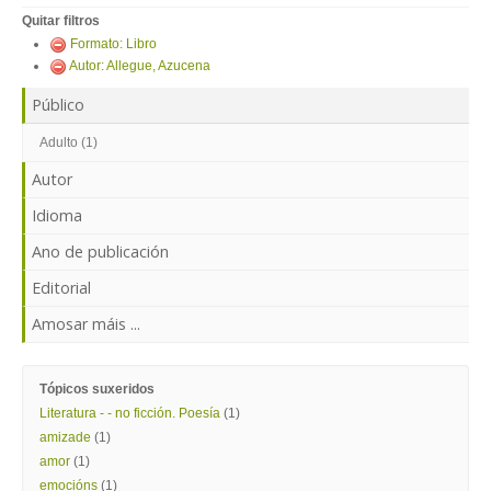
ENTRAR
Quitar filtros
Formato: Libro
Autor: Allegue, Azucena
Público
Adulto (1)
Autor
Idioma
Ano de publicación
Editorial
Amosar máis ...
Tópicos suxeridos
Literatura - - no ficción. Poesía
(1)
amizade
(1)
amor
(1)
emocións
(1)