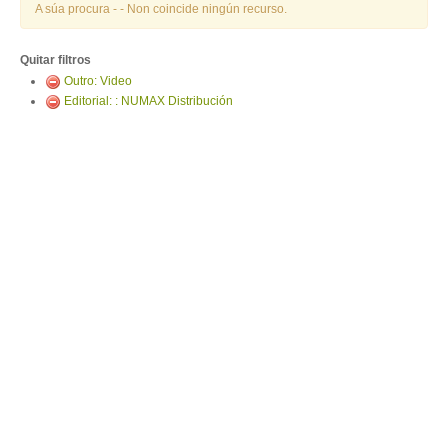
ENTRAR
A súa procura -
- Non coincide ningún recurso.
Quitar filtros
Outro: Video
Editorial: : NUMAX Distribución