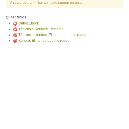
ENTRAR
A súa procura -
- Non coincide ningún recurso.
Quitar filtros
Outro: Ebook
Tópicos suxeridos: Elefantes
Tópicos suxeridos: El mundo que me rodea
Xénero: El mundo que me rodea