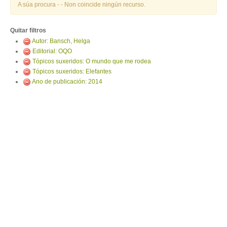
ENTRAR
A súa procura -
- Non coincide ningún recurso.
Quitar filtros
Autor: Bansch, Helga
Editorial: OQO
Tópicos suxeridos: O mundo que me rodea
Tópicos suxeridos: Elefantes
Ano de publicación: 2014