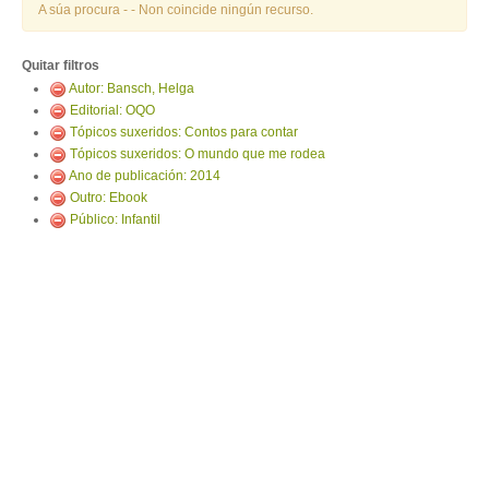
ENTRAR
A súa procura -
- Non coincide ningún recurso.
Quitar filtros
Autor: Bansch, Helga
Editorial: OQO
Tópicos suxeridos: Contos para contar
Tópicos suxeridos: O mundo que me rodea
Ano de publicación: 2014
Outro: Ebook
Público: Infantil