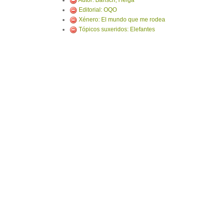
Autor: Bansch, Helga
Editorial: OQO
Xénero: El mundo que me rodea
Tópicos suxeridos: Elefantes