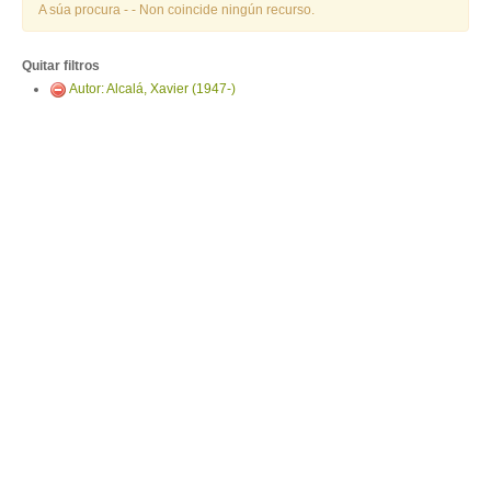
ENTRAR
A súa procura -
- Non coincide ningún recurso.
Quitar filtros
Autor: Alcalá, Xavier (1947-)