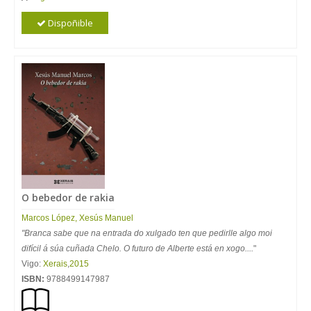
Dispoñible
O bebedor de rakia
Marcos
López
,
Xesús
Manuel
"Branca sabe que na entrada do xulgado ten que pedirlle algo moi
difícil á súa cuñada Chelo. O futuro de Alberte está en xogo....
"
Vigo:
Xerais
,
2015
ISBN:
9788499147987