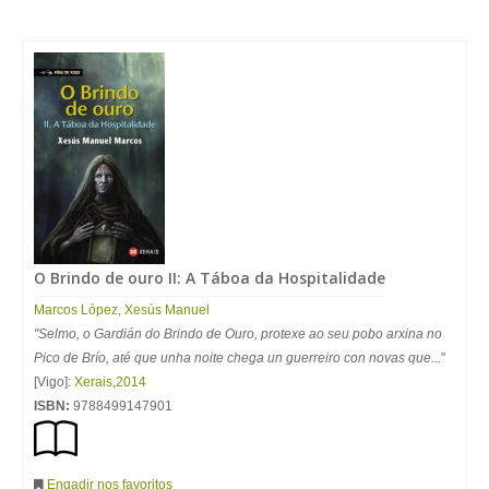
O Brindo de ouro II: A Táboa da Hospitalidade
Marcos
López
,
Xesús
Manuel
"Selmo, o Gardián do Brindo de Ouro, protexe ao seu pobo arxina no
Pico de Brío, até que unha noite chega un guerreiro con novas que...
"
[Vigo]:
Xerais
,
2014
ISBN:
9788499147901
Engadir nos favoritos