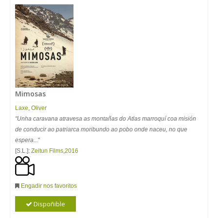
Mimosas
Laxe
,
Oliver
"Unha caravana atravesa as montañas do Atlas marroquí coa misión
de conducir ao patriarca moribundo ao pobo onde naceu, no que
espera...
"
[S.L.]:
Zeitun Films
,
2016
Engadir nos favoritos
Dispoñible