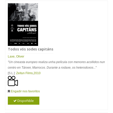
Todos vós sodes capitáns
Laxe
,
Oliver
"Un cineasta europeo realiza unha película con menores acollidos nun
centro en Tánxer, Marrocos. Durante a rodaxe, os heterodoxos...
"
[S.L.]:
Zeitun Films
,
2010
Engadir nos favoritos
Dispoñible