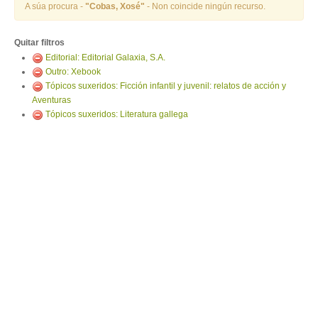
ENTRAR
A súa procura -
"Cobas, Xosé"
- Non coincide ningún recurso.
Quitar filtros
Editorial: Editorial Galaxia, S.A.
Outro: Xebook
Tópicos suxeridos: Ficción infantil y juvenil: relatos de acción y
Aventuras
Tópicos suxeridos: Literatura gallega