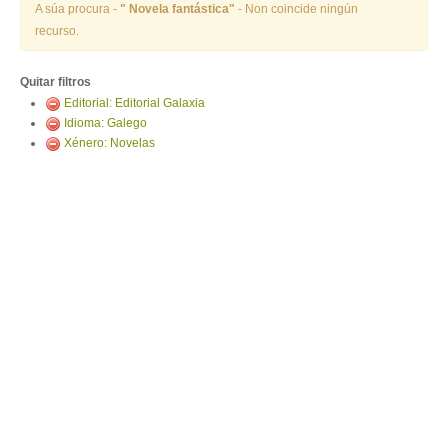
ENTRAR
A súa procura -
" Novela fantástica"
- Non coincide ningún
recurso.
Quitar filtros
Editorial: Editorial Galaxia
Idioma: Galego
Xénero: Novelas