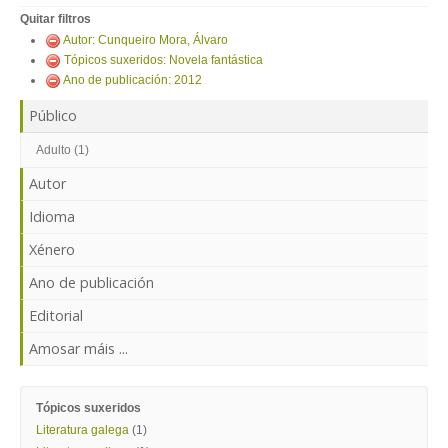
ENTRAR
Quitar filtros
Autor: Cunqueiro Mora, Álvaro
Tópicos suxeridos: Novela fantástica
Ano de publicación: 2012
Público
Adulto (1)
Autor
Idioma
Xénero
Ano de publicación
Editorial
Amosar máis ...
Tópicos suxeridos
Literatura galega
(1)