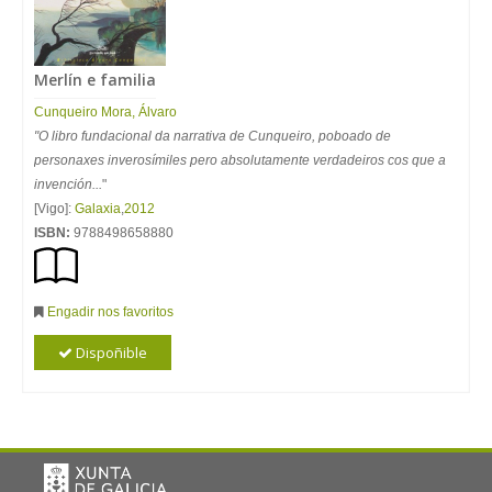
Merlín e familia
Cunqueiro Mora, Álvaro
"O libro fundacional da narrativa de Cunqueiro, poboado de
personaxes inverosímiles pero absolutamente verdadeiros cos que a
invención...
"
[Vigo]:
Galaxia
,
2012
ISBN:
9788498658880
Engadir nos favoritos
Dispoñible