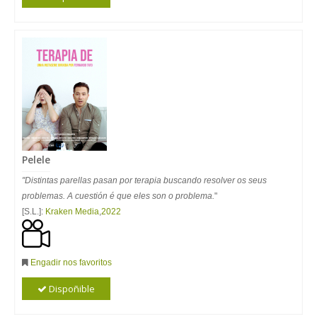
Pelele
"Distintas parellas pasan por terapia buscando resolver os seus
problemas. A cuestión é que eles son o problema.
"
[S.L.]:
Kraken Media
,
2022
Engadir nos favoritos
Dispoñible