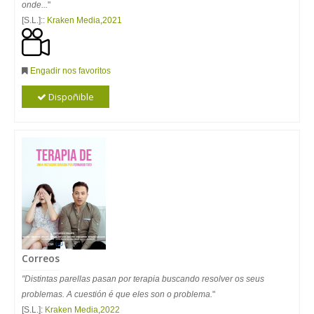
onde...
"
[S.L.]::
Kraken Media
,
2021
Engadir nos favoritos
Dispoñible
Correos
"Distintas parellas pasan por terapia buscando resolver os seus
problemas. A cuestión é que eles son o problema.
"
[S.L.]:
Kraken Media
,
2022