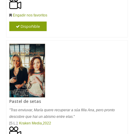
Engadir nos favoritos
Dispoñible
Pastel de setas
"Tras enviuvar, María quere recuperar a súa filla Ana, pero pronto
descobre que hai un abismo entre elas.
"
[S.L.]:
Kraken Media
,
2022