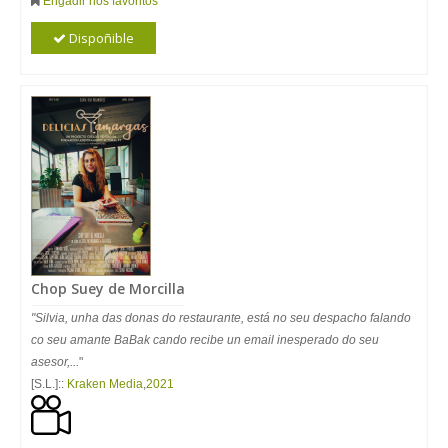
Engadir nos favoritos
Dispoñible
Chop Suey de Morcilla
"Silvia, unha das donas do restaurante, está no seu despacho falando
co seu amante BaBak cando recibe un email inesperado do seu
asesor,...
"
[S.L.]::
Kraken Media
,
2021