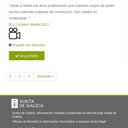
"Javier e Marta son dous profesionais que ostentan cargos de poder
nunha coñecida empresa de construción. Son citados no
restaurante...
"
[S.L.]:
Kraken Media
,
2023
Engadir nos favoritos
Dispoñible
1
2
3
Seguinte »
Xunta de Galicia. Información mantida e publicada na internet pola Xunta de
Galicia
Oficina de Rexistro e Información
Suxestións e queixas
Aviso legal