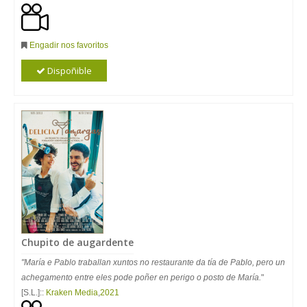
Engadir nos favoritos
Dispoñible
Chupito de augardente
"María e Pablo traballan xuntos no restaurante da tía de Pablo, pero un
achegamento entre eles pode poñer en perigo o posto de María.
"
[S.L.]::
Kraken Media
,
2021