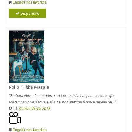
Engadir nos favoritos
Dispoñible
Pollo Tilkka Masala
"Bárbara volve de Londres e queda coa súa nai para contarlle que
volveu namorar. O que a súa nai non imaxina é que a parella de...
"
[S.L.]:
Kraken Media
,
2023
Engadir nos favoritos