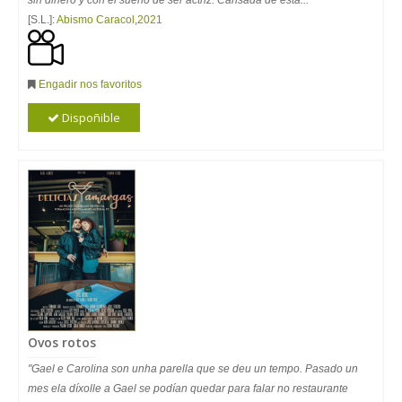
sin dinero y con el sueño de ser actriz. Cansada de esta...
"
[S.L.]:
Abismo Caracol
,
2021
Engadir nos favoritos
Dispoñible
Ovos rotos
"Gael e Carolina son unha parella que se deu un tempo. Pasado un
mes ela díxolle a Gael se podían quedar para falar no restaurante