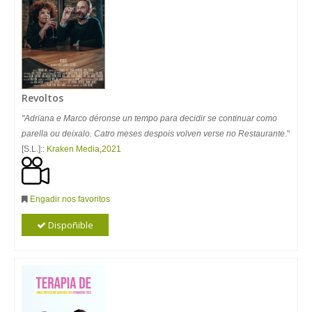
Revoltos
"Adriana e Marco déronse un tempo para decidir se continuar como
parella ou deixalo. Catro meses despois volven verse no Restaurante.
"
[S.L.]::
Kraken Media
,
2021
Engadir nos favoritos
Dispoñible