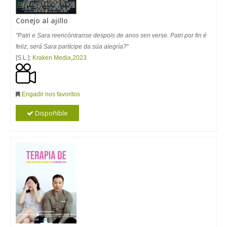
Conejo al ajillo
"Patri e Sara reencóntranse despois de anos sen verse. Patri por fin é
feliz, será Sara partícipe da súa alegría?
"
[S.L.]:
Kraken Media
,
2023
Engadir nos favoritos
Dispoñible