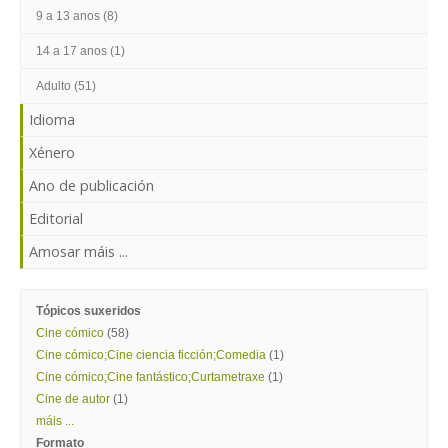
ENTRAR
9 a 13 anos (8)
14 a 17 anos (1)
Adulto (51)
Idioma
Xénero
Ano de publicación
Editorial
Amosar máis ...
Tópicos suxeridos
Cine cómico
(58)
Cine cómico;Cine ciencia ficción;Comedia
(1)
Cine cómico;Cine fantástico;Curtametraxe
(1)
Cine de autor
(1)
máis ...
Formato