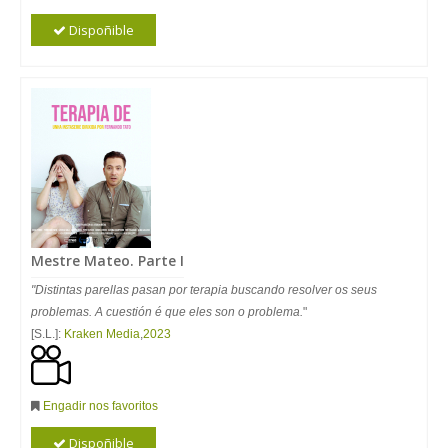
Dispoñible
Mestre Mateo. Parte I
"Distintas parellas pasan por terapia buscando resolver os seus
problemas. A cuestión é que eles son o problema.
"
[S.L.]:
Kraken Media
,
2023
Engadir nos favoritos
Dispoñible