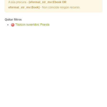
ENTRAR
A súa procura -
(eformat_str_mv:Ebook OR
eformat_str_mv:Book)
- Non coincide ningún recurso.
Quitar filtros
Tópicos suxeridos: Poesía